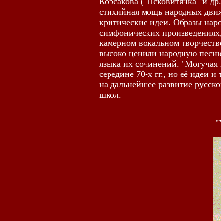
Корсакова ("Псковитянка" и др
стихийная мощь народных движ
критические идеи. Образы наро
симфонических произведениях,
камерном вокальном творчеств
высоко ценили народную песню
языка их сочинений. "Могучая 
середине 70-х гг., но её идеи 
на дальнейшее развитие русск
школ.
"