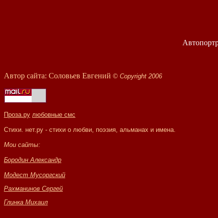
Автопортр
Автор сайта: Соловьев Евгений
© Copyright
2006
Проза.ру
любовные смс
Стихи. нет.ру - стихи о любви, поэзия, альманах
и
имена
.
Мои сайты:
Бородин Александр
Модест Мусоргский
Рахманинов Сергей
Глинка Михаил